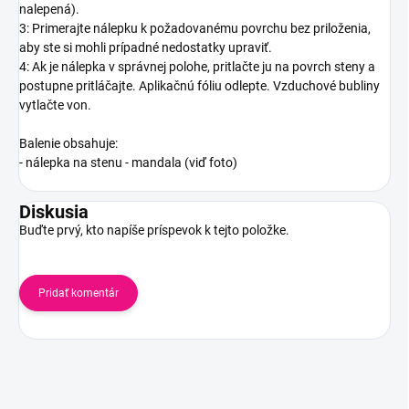
nalepená).
3: Primerajte nálepku k požadovanému povrchu bez priloženia,
aby ste si mohli prípadné nedostatky upraviť.
4: Ak je nálepka v správnej polohe, pritlačte ju na povrch steny a
postupne pritláčajte. Aplikačnú fóliu odlepte. Vzduchové bubliny
vytlačte von.
Balenie obsahuje:
- nálepka na stenu - mandala (viď foto)
Diskusia
Buďte prvý, kto napíše príspevok k tejto položke.
Pridať komentár