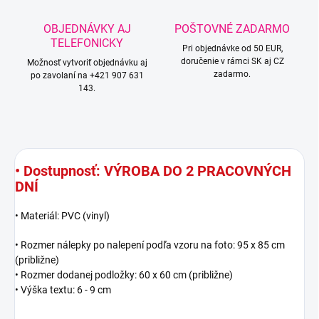
OBJEDNÁVKY AJ
POŠTOVNÉ ZADARMO
TELEFONICKY
Pri objednávke od 50 EUR,
doručenie v rámci SK aj CZ
Možnosť vytvoriť objednávku aj
zadarmo.
po zavolaní na +421 907 631
143.
• Dostupnosť: VÝROBA DO 2 PRACOVNÝCH
DNÍ
• Materiál: PVC (vinyl)
• Rozmer nálepky po nalepení podľa vzoru na foto: 95 x 85 cm
(približne)
• Rozmer dodanej podložky: 60 x 60 cm (približne)
• Výška textu: 6 - 9 cm