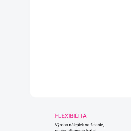
FLEXIBILITA
Výroba nálepiek na želanie,
personalizované texty