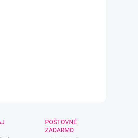
Pridať do košíka
OPÝTAŤ SA
AJ
POŠTOVNÉ
ZADARMO