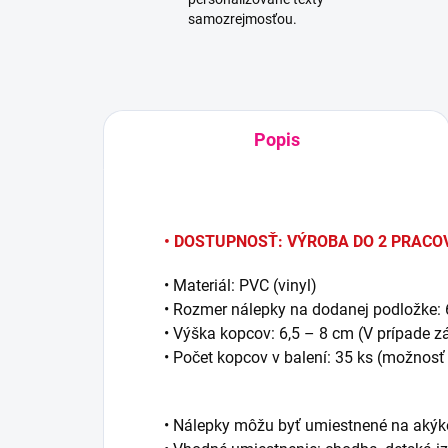
samozrejmosťou.
Popis
• DOSTUPNOSŤ: VÝROBA DO 2 PRACO
• Materiál: PVC (vinyl)
• Rozmer nálepky na dodanej podložke: 6
• Výška kopcov: 6,5 – 8 cm (V prípade 
• Počet kopcov v balení: 35 ks (možnosť
• Nálepky môžu byť umiestnené na akýko