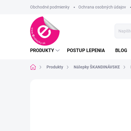
Prejsť
Obchodné podmienky
Ochrana osobných údajov
na
obsah
PRODUKTY
POSTUP LEPENIA
BLOG
Domov
Produkty
Nálepky ŠKANDINÁVSKE