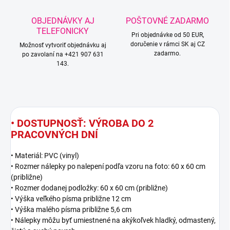
OBJEDNÁVKY AJ
POŠTOVNÉ ZADARMO
TELEFONICKY
Pri objednávke od 50 EUR,
doručenie v rámci SK aj CZ
Možnosť vytvoriť objednávku aj
zadarmo.
po zavolaní na +421 907 631
143.
• DOSTUPNOSŤ: VÝROBA DO 2
PRACOVNÝCH DNÍ
• Materiál: PVC (vinyl)
• Rozmer nálepky po nalepení podľa vzoru na foto: 60 x 60 cm
(približne)
• Rozmer dodanej podložky: 60 x 60 cm (približne)
• Výška veľkého písma približne 12 cm
• Výška malého písma približne 5,6 cm
• Nálepky môžu byť umiestnené na akýkoľvek hladký, odmastený,