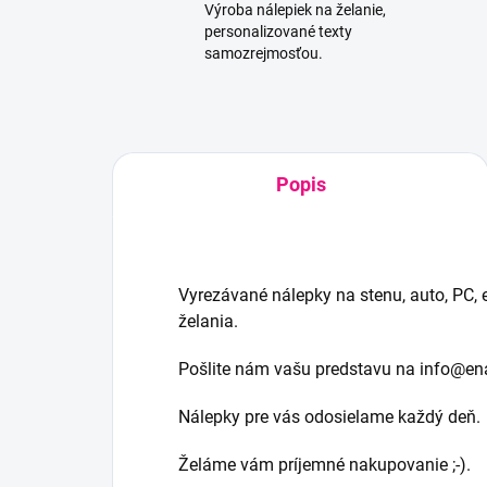
Výroba nálepiek na želanie,
personalizované texty
samozrejmosťou.
Popis
Vyrezávané nálepky na stenu, auto, PC, 
želania.
Pošlite nám vašu predstavu na info@ena
Nálepky pre vás odosielame každý deň.
Želáme vám príjemné nakupovanie ;-).