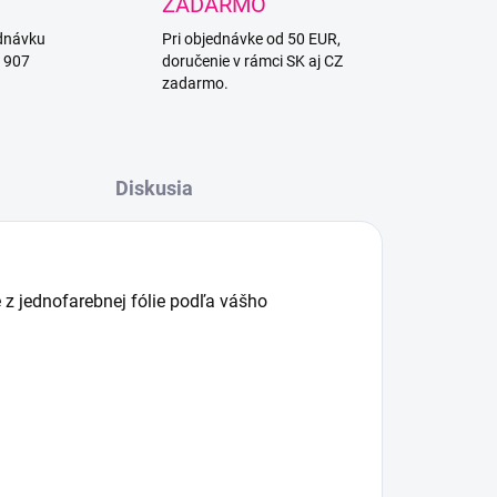
ZADARMO
ednávku
Pri objednávke od 50 EUR,
1 907
doručenie v rámci SK aj CZ
zadarmo.
Diskusia
 z jednofarebnej fólie podľa vášho