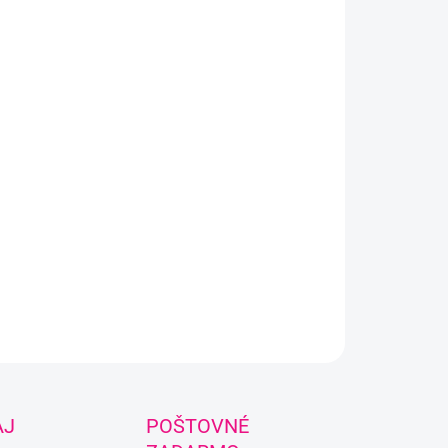
Pridať do košíka
OPÝTAŤ SA
AJ
POŠTOVNÉ