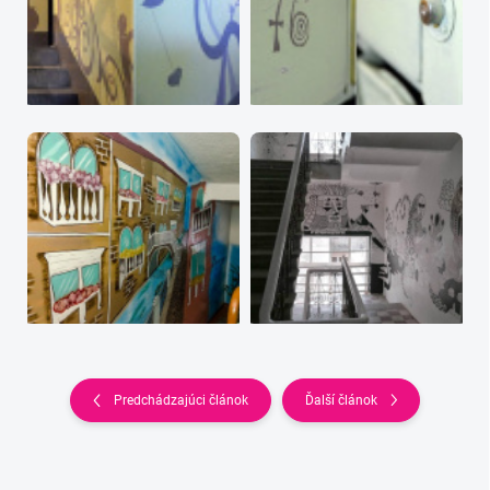
Predchádzajúci článok
Ďalší článok