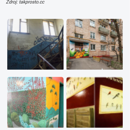
Zdroj: takprosto.cc