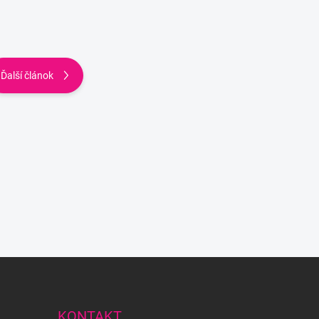
Ďalší článok
KONTAKT