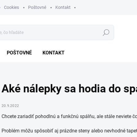
Cookies
Poštovné
Kontakt
Hľadať
POŠTOVNÉ
KONTAKT
Aké nálepky sa hodia do sp
20.9.2022
Chcete zariadiť pohodlnú a funkčnú spálňu, ale stále neviete 
Problém môžu spôsobiť aj prázdne steny alebo nevhodné tapety